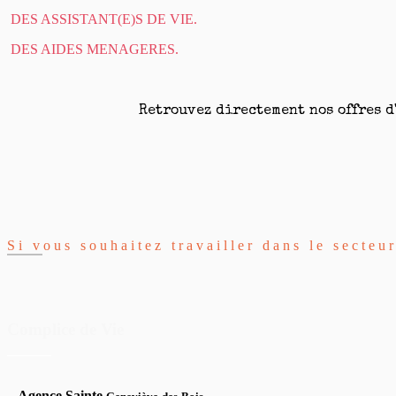
DES ASSISTANT(E)S DE VIE.
DES AIDES MENAGERES.
Retrouvez directement nos offres d
Si vous souhaitez travailler dans le secteu
Complice de Vie
Agence Sainte