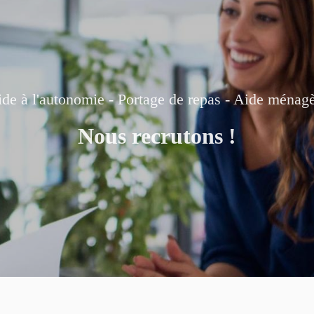
de à l'autonomie - Portage de repas - Aide ménag
Nous recrutons !