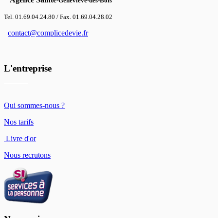
-Geneviève-des-Bois
Tel.
01.69.04.24.80
/ Fax.
01.69.04.28.02
contact@complicedevie.fr
L'entreprise
Qui sommes-nous ?
Nos tarifs
Livre d'or
Nous recrutons